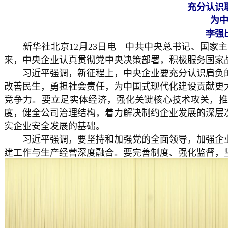
充分认识
为
李强
新华社北京12月23日电 中共中央总书记、国家主
来，中央企业认真贯彻党中央决策部署，积极服务国家
习近平强调，新征程上，中央企业要充分认识肩负的
改善民生，勇担社会责任，为中国式现代化建设贡献更
竞争力。要立足实体经济，强化关键核心技术攻关，推
度，健全公司治理结构，着力解决制约企业发展的深层
实企业安全发展的基础。
习近平强调，要坚持和加强党的全面领导，加强企业
建工作与生产经营深度融合。要完善制度、强化监督，