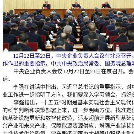
12月22日至23日，中央企业负责人会议在北京召
作作出的重要指示。中共中央政治局常委、国务院总理李
中央企业负责人会议12月22日至23日在京召开。
话。
李强在讲话中指出，习近平总书记的重要指示，对中
业工作进一步指明了方向。我们要深入学习领会，抓好
李强指出，“十五五”时期是基本实现社会主义现代化
的科学判断和决策部署上来，进一步明确方位、找准定
统基础设施更新和数智化改造，适度超前开展新型基础
兴产业和未来产业，保障能源资源供应，增强产业链韧
共性技术供给质量。要在服务国家重大战略中积极主动