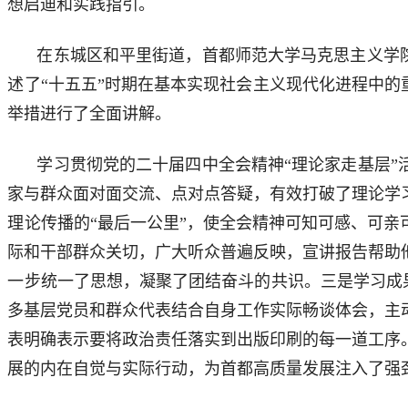
想启迪和实践指引。
在东城区和平里街道，首都师范大学马克思主义学
述了“十五五”时期在基本实现社会主义现代化进程中的
举措进行了全面讲解。
学习贯彻党的二十届四中全会精神“理论家走基层
家与群众面对面交流、点对点答疑，有效打破了理论学
理论传播的“最后一公里”，使全会精神可知可感、可
际和干部群众关切，广大听众普遍反映，宣讲报告帮助
一步统一了思想，凝聚了团结奋斗的共识。三是学习成果
多基层党员和群众代表结合自身工作实际畅谈体会，主
表明确表示要将政治责任落实到出版印刷的每一道工序
展的内在自觉与实际行动，为首都高质量发展注入了强