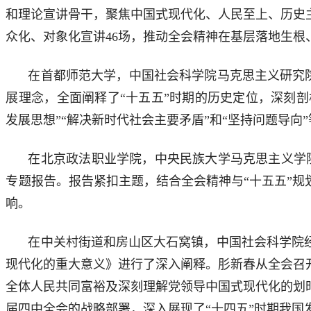
和理论宣讲骨干，聚焦中国式现代化、人民至上、历史
众化、对象化宣讲46场，推动全会精神在基层落地生根
在首都师范大学，中国社会科学院马克思主义研究院
展理念，全面阐释了“十五五”时期的历史定位，深刻剖
发展思想”“解决新时代社会主要矛盾”和“坚持问题导向
在北京政法职业学院，中央民族大学马克思主义学
专题报告。报告紧扣主题，结合全会精神与“十五五”
响。
在中关村街道和房山区大石窝镇，中国社会科学院
现代化的重大意义》进行了深入阐释。肜新春从全会召
全体人民共同富裕及深刻理解党领导中国式现代化的划
届四中全会的战略部署，深入展现了“十四五”时期我国